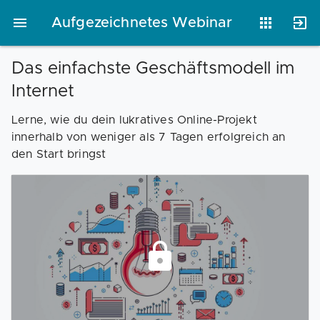
Aufgezeichnetes Webinar
Das einfachste Geschäftsmodell im
Internet
Vorlagen
Neukunden
Unternehmen
Lerne, wie du dein lukratives Online-Projekt
innerhalb von weniger als 7 Tagen erfolgreich an
den Start bringst
Webinare
Magazin
Checks
Club