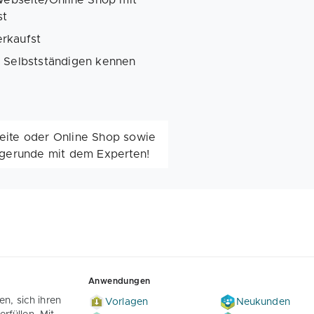
ebseite/Online Shop mit
st
erkaufst
n Selbstständigen kennen
eite oder Online Shop sowie
ragerunde mit dem Experten!
Anwendungen
n, sich ihren
Vorlagen
Neukunden