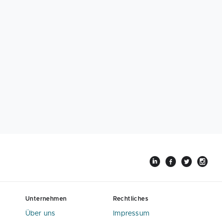
Unternehmen
Rechtliches
Über uns
Impressum