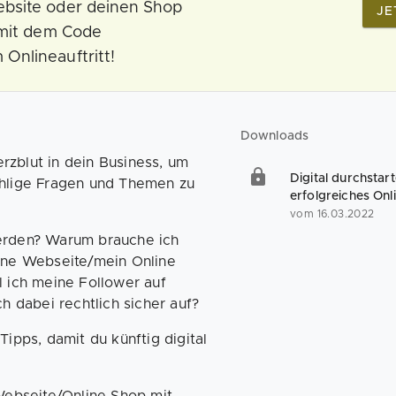
bsite oder deinen Shop
JE
 mit dem Code
nlineauftritt!
Downloads
erzblut in dein Business, um
Digital durchstar
zählige Fragen und Themen zu
erfolgreiches Onl
vom 16.03.2022
erden? Warum brauche ich
ine Webseite/mein Online
 ich meine Follower auf
h dabei rechtlich sicher auf?
ipps, damit du künftig digital