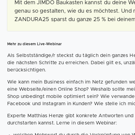
Mit dem JIMDO Baukasten kannst du deine We
genau so gestalten, wie du es möchtest. Und
ZANDURA25 sparst du ganze 25 % bei deinem O
Mehr zu diesem Live-Webinar
Als Selbstständige/r steckst du täglich dein ganzes H
die nächsten Schritte zu erreichen. Dabei gilt es, un
berücksichtigen.
Wie kann mein Business einfach im Netz gefunden w
eine Webseite/einen Online Shop? Weshalb sollte me
Shop unbedingt mobile optimiert sein? Wie verwandel
Facebook und Instagram in Kunden? Wie stelle ich mic
Experte Matthias Henze gibt konkrete Antworten und T
durchstarten kannst. Lerne in diesem Webinar: