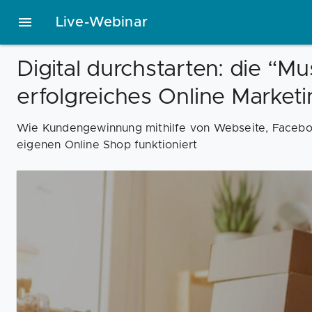
Live-Webinar
Digital durchstarten: die “M
erfolgreiches Online Market
Wie Kundengewinnung mithilfe von Webseite, Faceb
eigenen Online Shop funktioniert