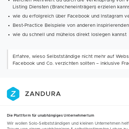
welchen Mehrwert du durch die Verknüpfung von W
Listing Diensten (Brancheneinträgen) erzielen kann
wie du erfolgreich über Facebook und Instagram v
Best-Practice Beispiele von anderen inspirierende
wie du schnell und mühelos direkt loslegen kannst
Erfahre, wieso Selbstständige nicht mehr auf Webs
Facebook und Co. verzichten sollten – inklusive F
Die Plattform für unabhängiges Unternehmertum
Wir wollen Solo-Selbstständigen und kleinen Unternehmen helfe