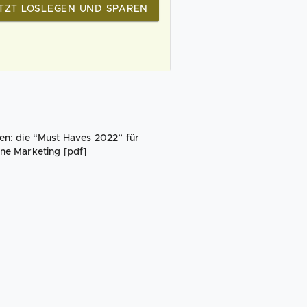
TZT LOSLEGEN UND SPAREN
ten: die “Must Haves 2022” für
ine Marketing [pdf]