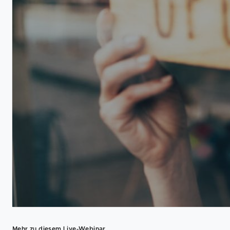
Mehr zu diesem Live-Webinar