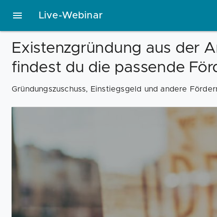
Live-Webinar
Existenzgründung aus der Arb
findest du die passende Fö
Gründungszuschuss, Einstiegsgeld und andere Förder