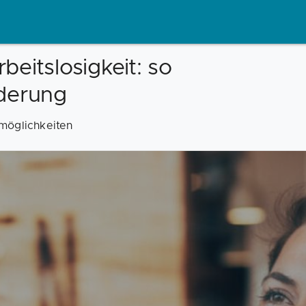
eitslosigkeit: so
rderung
möglichkeiten