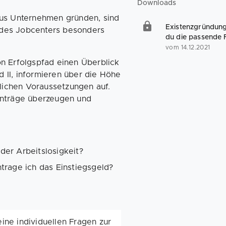
Downloads
raus Unternehmen gründen, sind
Existenzgründung 
 des Jobcenters besonders
du die passende 
vom 14.12.2021
 Erfolgspfad einen Überblick
 II, informieren über die Höhe
lichen Voraussetzungen auf.
 Anträge überzeugen und
er Arbeitslosigkeit?
trage ich das Einstiegsgeld?
ne individuellen Fragen zur