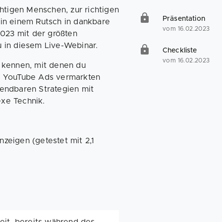
chtigen Menschen, zur richtigen
Präsentation
 in einem Rutsch in dankbare
vom 16.02.2023
023 mit der größten
u in diesem Live-Webinar.
Checkliste
vom 16.02.2023
n kennen, mit denen du
er YouTube Ads vermarkten
wendbaren Strategien mit
exe Technik.
zeigen (getestet mit 2,1