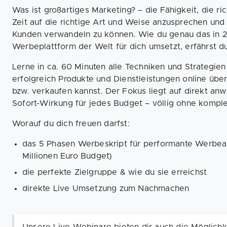
Was ist großartiges Marketing? – die Fähigkeit, die ri
Zeit auf die richtige Art und Weise anzusprechen und
Kunden verwandeln zu können. Wie du genau das in 2
Werbeplattform der Welt für dich umsetzt, erfährst d
Lerne in ca. 60 Minuten alle Techniken und Strategie
erfolgreich Produkte und Dienstleistungen online üb
bzw. verkaufen kannst. Der Fokus liegt auf direkt an
Sofort-Wirkung für jedes Budget – völlig ohne kompl
Worauf du dich freuen darfst:
das 5 Phasen Werbeskript für performante Werbean
Millionen Euro Budget)
die perfekte Zielgruppe & wie du sie erreichst
direkte Live Umsetzung zum Nachmachen