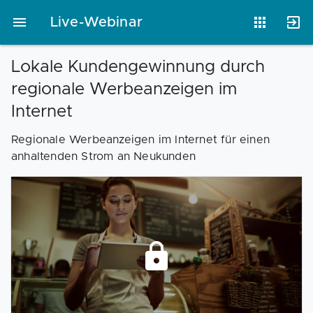
Live-Webinar
Lokale Kundengewinnung durch
regionale Werbeanzeigen im
Vorlagen
Neukunden
Unternehmen
Internet
Regionale Werbeanzeigen im Internet für einen
Webinare
Magazin
Checks
anhaltenden Strom an Neukunden
Club