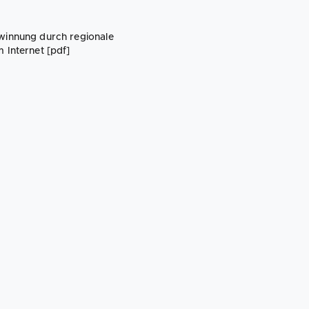
innung durch regionale
 Internet [pdf]