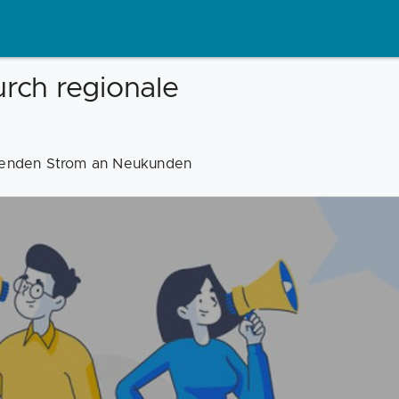
rch regionale
ltenden Strom an Neukunden