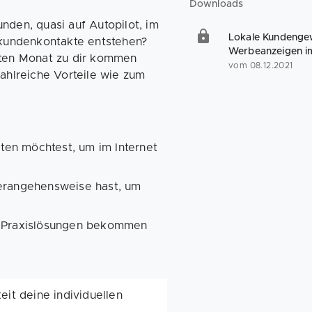
Downloads
den, quasi auf Autopilot, im
Lokale Kundengew
ukundenkontakte entstehen?
Werbeanzeigen im
sten Monat zu dir kommen
vom 08.12.2021
ahlreiche Vorteile wie zum
en möchtest, um im Internet
Herangehensweise hast, um
l. Praxislösungen bekommen
eit deine individuellen