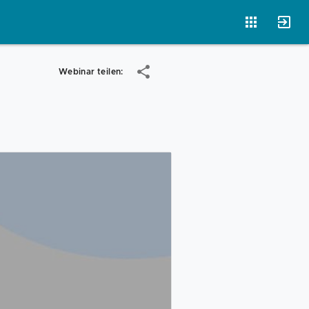
Webinar teilen:
Vorlagen
Neukunden
Unternehmen
Webinare
Magazin
Checks
Club