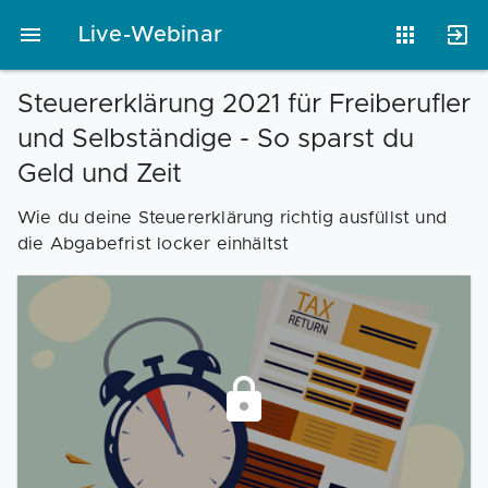
Live-Webinar
Steuererklärung 2021 für Freiberufler
und Selbständige - So sparst du
Vorlagen
Neukunden
Unternehmen
Geld und Zeit
Wie du deine Steuererklärung richtig ausfüllst und
Webinare
Magazin
Checks
die Abgabefrist locker einhältst
Club