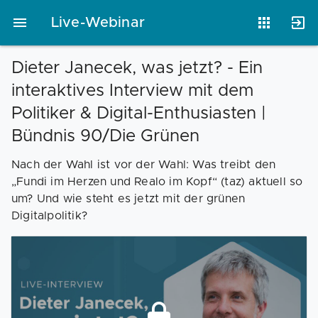
Live-Webinar
Dieter Janecek, was jetzt? - Ein
interaktives Interview mit dem
Vorlagen
Neukunden
Unternehmen
Politiker & Digital-Enthusiasten |
Bündnis 90/Die Grünen
Webinare
Magazin
Checks
Nach der Wahl ist vor der Wahl: Was treibt den
„Fundi im Herzen und Realo im Kopf“ (taz) aktuell so
um? Und wie steht es jetzt mit der grünen
Club
Digitalpolitik?