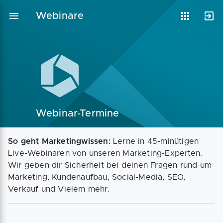
Webinare
Vorlagen
Neukunden
Unternehmen
Webinare
Magazin
Checks
Webinar-Termine
So geht Marketingwissen:
Lerne in 45-minütigen
Club
Live-Webinaren von unseren Marketing-Experten.
Wir geben dir Sicherheit bei deinen Fragen rund um
Marketing, Kundenaufbau, Social-Media, SEO,
Verkauf und Vielem mehr.