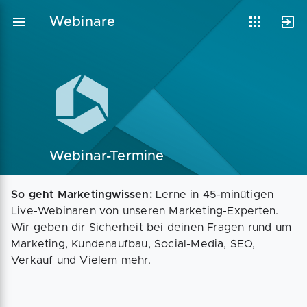
Webinare
Vorlagen
Neukunden
Unternehmen
Webinare
Magazin
Checks
Webinar-Termine
So geht Marketingwissen:
Lerne in 45-minütigen
Club
Live-Webinaren von unseren Marketing-Experten.
Wir geben dir Sicherheit bei deinen Fragen rund um
Marketing, Kundenaufbau, Social-Media, SEO,
Verkauf und Vielem mehr.